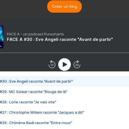
Créer un blog
FACE A - un podcast Purecharts
FACE A #30 : Eve Angeli raconte "Avant de partir"
#30 : Eve Angeli raconte "Avant de partir"
#29 : MC Solaar raconte "Bouge de là"
28 : Lorie raconte "Je vais vite"
#27 : Christophe Willem raconte "Jacques a dit"
#26 : Chimène Badi raconte "Entre nous"