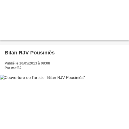
Bilan RJV Pousiniès
Publié le 10/05/2013 à 08:08
Par
mcf82