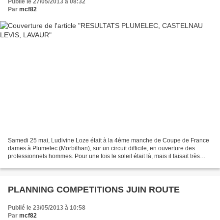
Publié le 27/05/2013 à 08:32
Par
mcf82
Samedi 25 mai, Ludivine Loze était à la 4ème manche de Coupe de France
dames à Plumelec (Morbilhan), sur un circuit difficile, en ouverture des
professionnels hommes. Pour une fois le soleil était là, mais il faisait très
froid, avec beaucoup de vent....
PLANNING COMPETITIONS JUIN ROUTE
Publié le 23/05/2013 à 10:58
Par
mcf82